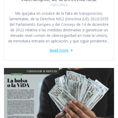
10/12/2024
Me quejaba en octubre de la falta de transposición,
lamentable, de la Directiva NIS2 (Directiva (UE) 2022/2555
del Parlamento Europeo y del Consejo de 14 de diciembre
de 2022 relativa a las medidas destinadas a garantizar un
elevado nivel común de ciberseguridad en toda la Unión),
de inmediata entrada en aplicación, y que sigue pendiente…
Read more