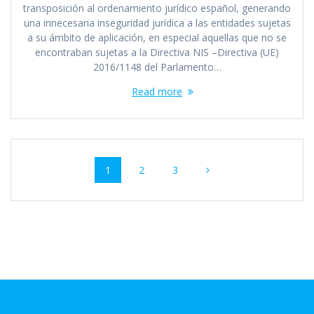
transposición al ordenamiento jurídico español, generando
una innecesaria inseguridad jurídica a las entidades sujetas
a su ámbito de aplicación, en especial aquellas que no se
encontraban sujetas a la Directiva NIS –Directiva (UE)
2016/1148 del Parlamento…
Read more
Posts
Page
Page
Page
1
2
3
navigation