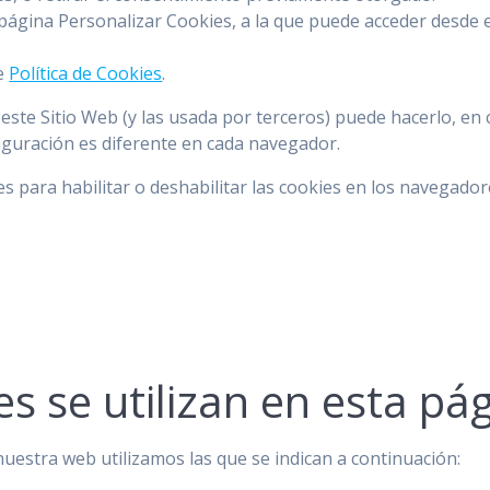
página Personalizar Cookies, a la que puede acceder desde e
de
Política de Cookies
.
e este Sitio Web (y las usada por terceros) puede hacerlo, e
guración es diferente en cada navegador.
es para habilitar o deshabilitar las cookies en los navegad
es se utilizan en esta pá
nuestra web utilizamos las que se indican a continuación: