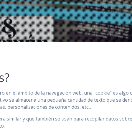
s?
 pero en el ámbito de la navegación web, una "cookie" es alg
itivo se almacena una pequeña cantidad de texto que se den
s, personalizaciones de contenidos, etc...
ra similar y que también se usan para recopilar datos sobr
to.