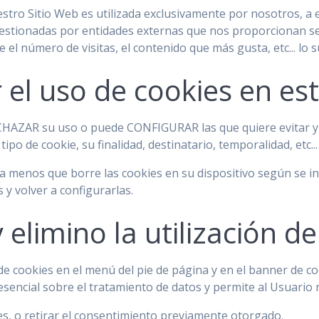
tro Sitio Web es utilizada exclusivamente por nosotros, a e
gestionadas por entidades externas que nos proporcionan ser
 el número de visitas, el contenido que más gusta, etc... lo 
el uso de cookies en est
RECHAZAR su uso o puede CONFIGURAR las que quiere evitar y 
o de cookie, su finalidad, destinatario, temporalidad, etc... 
a menos que borre las cookies en su dispositivo según se ind
 y volver a configurarlas.
elimino la utilización de
de cookies en el menú del pie de página y en el banner de coo
encial sobre el tratamiento de datos y permite al Usuario re
s, o retirar el consentimiento previamente otorgado.