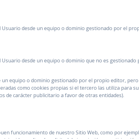
l Usuario desde un equipo o dominio gestionado por el propio
l Usuario desde un equipo o dominio que no es gestionado po
e un equipo o dominio gestionado por el propio editor, pero
radas como cookies propias si el tercero las utiliza para su
os de carácter publicitario a favor de otras entidades).
buen funcionamiento de nuestro Sitio Web, como por ejemplo,