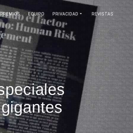
PREMIOS
EQUIPO
PRIVACIDAD
REVISTAS
speciales
 gigantes