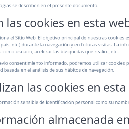
ogías se describen en el presente documento.
n las cookies en esta we
ona el Sitio Web. El objetivo principal de nuestras cookies 
país, etc.) durante la navegación y en futuras visitas. La i
 como usuario, acelerar las búsquedas que realice, etc..
evio consentimiento informado, podremos utilizar cookies 
 basada en el análisis de sus hábitos de navegación.
lizan las cookies en est
rmación sensible de identificación personal como su nombre, 
nformación almacenada en