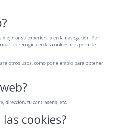
b?
es mejorar su experiencia en la navegación. Por
nformación recogida en las cookies nos permite
para otros usos, como por ejemplo para obtener
a web?
dirección, tu contraseña, etc...
 las cookies?