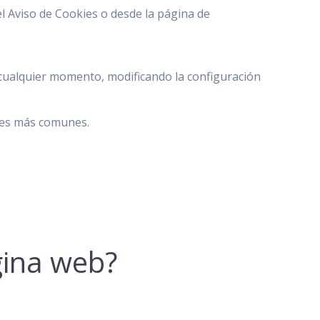
l Aviso de Cookies o desde la página de
n cualquier momento, modificando la configuración
ores más comunes.
gina web?