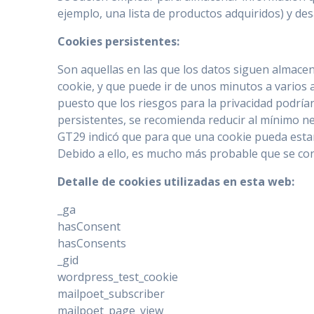
ejemplo, una lista de productos adquiridos) y des
Cookies persistentes:
Son aquellas en las que los datos siguen almacen
cookie, y que puede ir de unos minutos a varios a
puesto que los riesgos para la privacidad podrían
persistentes, se recomienda reducir al mínimo ne
GT29 indicó que para que una cookie pueda estar
Debido a ello, es mucho más probable que se con
Detalle de cookies utilizadas en esta web:
_ga
hasConsent
hasConsents
_gid
wordpress_test_cookie
mailpoet_subscriber
mailpoet_page_view