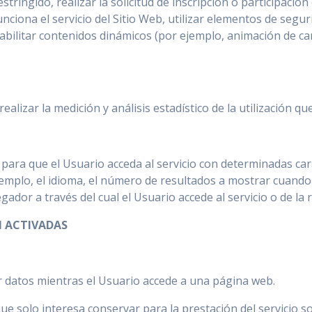
estringido, realizar la solicitud de inscripción o participación
funciona el servicio del Sitio Web, utilizar elementos de seg
habilitar contenidos dinámicos (por ejemplo, animación de c
ealizar la medición y análisis estadístico de la utilización q
ara que el Usuario acceda al servicio con determinadas car
jemplo, el idioma, el número de resultados a mostrar cuando
gador a través del cual el Usuario accede al servicio o de la r
N ACTIVADAS
 datos mientras el Usuario accede a una página web.
 solo interesa conservar para la prestación del servicio so