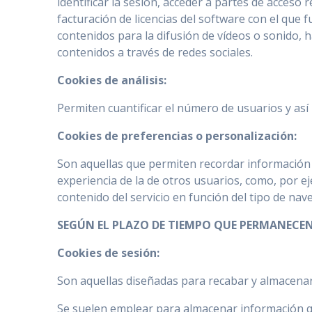
identificar la sesión, acceder a partes de acceso r
facturación de licencias del software con el que 
contenidos para la difusión de vídeos o sonido, 
contenidos a través de redes sociales.
Cookies de análisis:
Permiten cuantificar el número de usuarios y así r
Cookies de preferencias o personalización:
Son aquellas que permiten recordar información p
experiencia de la de otros usuarios, como, por e
contenido del servicio en función del tipo de nave
SEGÚN EL PLAZO DE TIEMPO QUE PERMANECE
Cookies de sesión:
Son aquellas diseñadas para recabar y almacenar
Se suelen emplear para almacenar información que