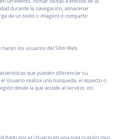
 en un evento, contar visitas a efectos de la
uridad durante la navegación, almacenar
arga de un texto o imagen) o compartir
ue hacen los usuarios del Sitio Web.
acterísticas que pueden diferenciar su
 el Usuario realiza una búsqueda, el aspecto o
egión desde la que accede al servicio, etc.
licitado por el Usuario en una sola ocasión (por