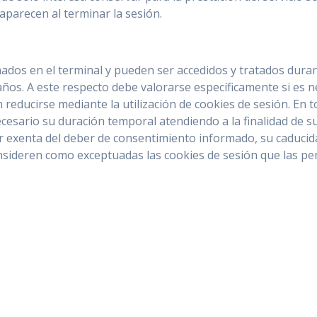
aparecen al terminar la sesión.
ados en el terminal y pueden ser accedidos y tratados duran
ños. A este respecto debe valorarse específicamente si es ne
 reducirse mediante la utilización de cookies de sesión. En 
cesario su duración temporal atendiendo a la finalidad de su
 exenta del deber de consentimiento informado, su caducidad
sideren como exceptuadas las cookies de sesión que las per