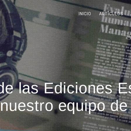
INICIO
ARTÍCULOS
 de las Ediciones E
nuestro equipo de