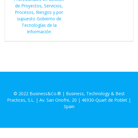
de Proyectos, Servicios,
Procesos, Riesgos y por
supuesto Gobierno de
Tecnologías de la
Información
© 2022 Business&Co.® | Business, Technology & Best
Practices, S.L. | Av. San Onofre, 20 | 46930-Quart de Poblet |
Spain
Aviso Legal
Política de Privacidad
Política de Cookies