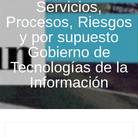
Servicios,
Procesos, Riesgos
y por supuesto
Gobierno de
Tecnologías de la
Información