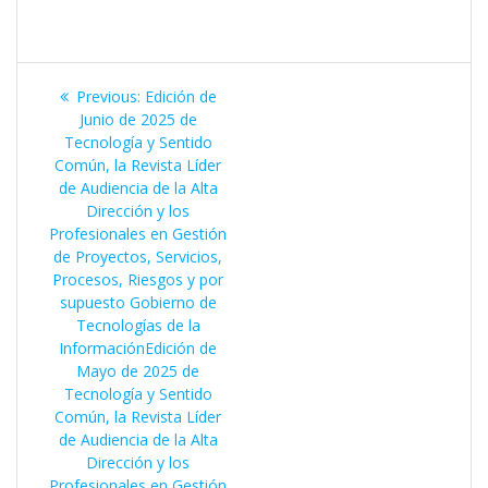
Navegación
Previous
Previous:
Edición de
de
post:
Junio de 2025 de
Tecnología y Sentido
entradas
Común, la Revista Líder
de Audiencia de la Alta
Dirección y los
Profesionales en Gestión
de Proyectos, Servicios,
Procesos, Riesgos y por
supuesto Gobierno de
Tecnologías de la
InformaciónEdición de
Mayo de 2025 de
Tecnología y Sentido
Común, la Revista Líder
de Audiencia de la Alta
Dirección y los
Profesionales en Gestión