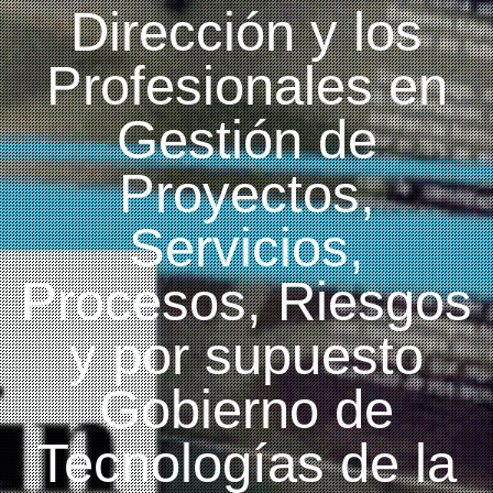
Dirección y los
Profesionales en
Gestión de
Proyectos,
Servicios,
Procesos, Riesgos
y por supuesto
Gobierno de
Tecnologías de la