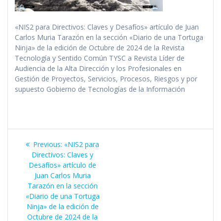
«NIS2 para Directivos: Claves y Desafíos» artículo de Juan
Carlos Muria Tarazón en la sección «Diario de una Tortuga
Ninja» de la edición de Octubre de 2024 de la Revista
Tecnología y Sentido Común TYSC a Revista Líder de
Audiencia de la Alta Dirección y los Profesionales en
Gestión de Proyectos, Servicios, Procesos, Riesgos y por
supuesto Gobierno de Tecnologías de la Información
Navegación
Previous
Previous:
«NIS2 para
de
post:
Directivos: Claves y
Desafíos» artículo de
entradas
Juan Carlos Muria
Tarazón en la sección
«Diario de una Tortuga
Ninja» de la edición de
Octubre de 2024 de la