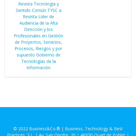
Revista Tecnología y
Sentido Común TYSC a
Revista Líder de
Audiencia de la Alta
Dirección y los
Profesionales en Gestión
de Proyectos, Servicios,
Procesos, Riesgos y por
supuesto Gobierno de
Tecnologías de la
Información
© 2022 Business&Co.® | Business, Technology & Best
Practices, S.L. | Av. San Onofre, 20 | 46930-Quart de Poblet |