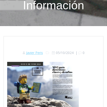
Información
Javier Peris
05/10/2024
|
0