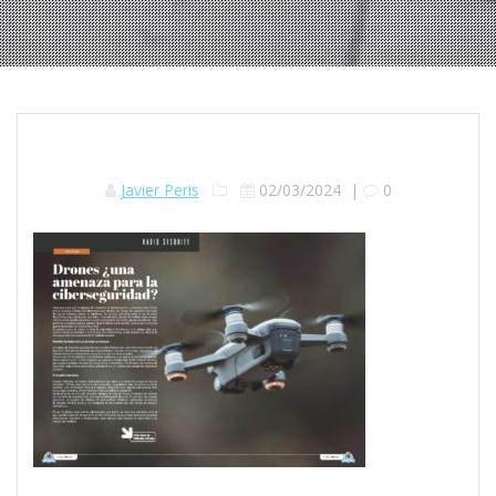
Javier Peris
02/03/2024
|
0