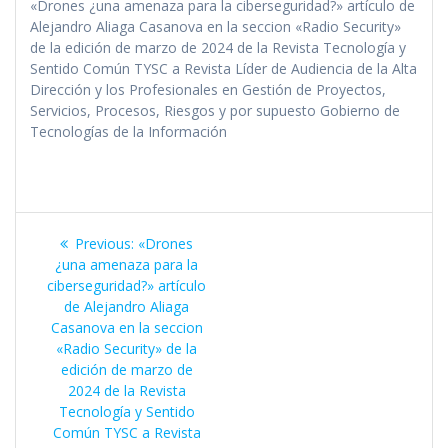
«Drones ¿una amenaza para la ciberseguridad?» artículo de
Alejandro Aliaga Casanova en la seccion «Radio Security»
de la edición de marzo de 2024 de la Revista Tecnología y
Sentido Común TYSC a Revista Líder de Audiencia de la Alta
Dirección y los Profesionales en Gestión de Proyectos,
Servicios, Procesos, Riesgos y por supuesto Gobierno de
Tecnologías de la Información
Navegación
Previous
Previous:
«Drones
de
post:
¿una amenaza para la
ciberseguridad?» artículo
entradas
de Alejandro Aliaga
Casanova en la seccion
«Radio Security» de la
edición de marzo de
2024 de la Revista
Tecnología y Sentido
Común TYSC a Revista