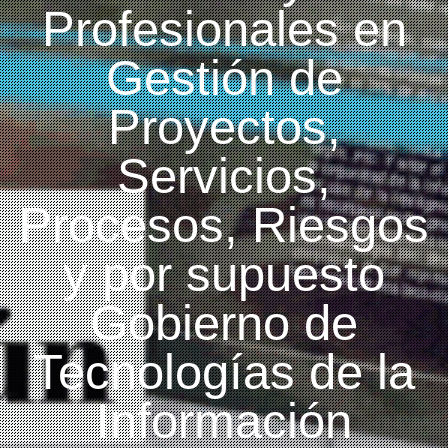
Profesionales en
Gestión de
Proyectos,
Servicios,
Procesos, Riesgos
y por supuesto
Gobierno de
Tecnologías de la
Información