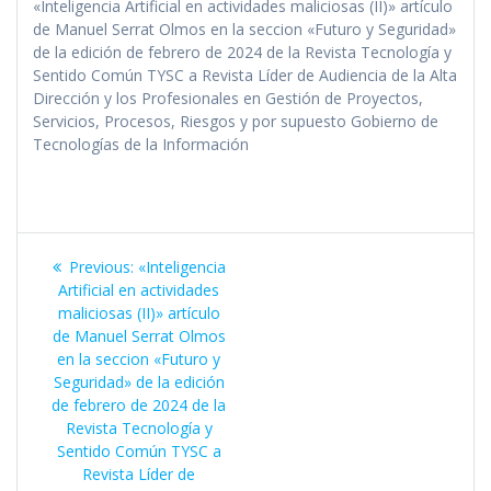
«Inteligencia Artificial en actividades maliciosas (II)» artículo
de Manuel Serrat Olmos en la seccion «Futuro y Seguridad»
de la edición de febrero de 2024 de la Revista Tecnología y
Sentido Común TYSC a Revista Líder de Audiencia de la Alta
Dirección y los Profesionales en Gestión de Proyectos,
Servicios, Procesos, Riesgos y por supuesto Gobierno de
Tecnologías de la Información
Navegación
Previous
Previous:
«Inteligencia
de
post:
Artificial en actividades
maliciosas (II)» artículo
entradas
de Manuel Serrat Olmos
en la seccion «Futuro y
Seguridad» de la edición
de febrero de 2024 de la
Revista Tecnología y
Sentido Común TYSC a
Revista Líder de