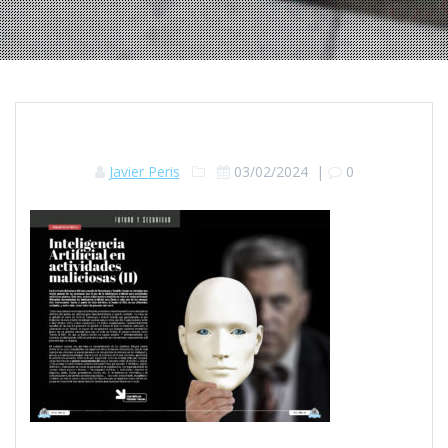
Javier Peris
03/02/2024
|
0