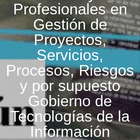
Profesionales en
Gestión de
Proyectos,
Servicios,
Procesos, Riesgos
y por supuesto
Gobierno de
Tecnologías de la
Información