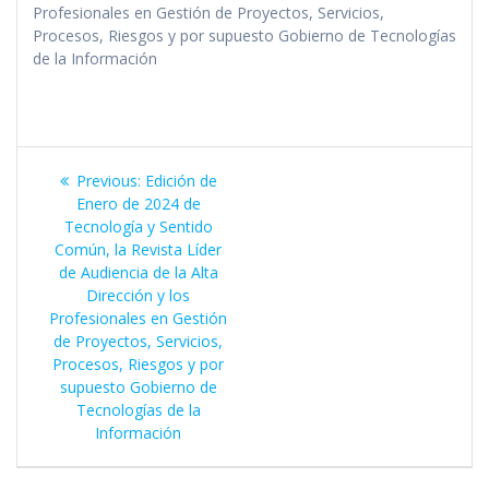
Profesionales en Gestión de Proyectos, Servicios,
Procesos, Riesgos y por supuesto Gobierno de Tecnologías
de la Información
Navegación
Previous
Previous:
Edición de
de
post:
Enero de 2024 de
Tecnología y Sentido
entradas
Común, la Revista Líder
de Audiencia de la Alta
Dirección y los
Profesionales en Gestión
de Proyectos, Servicios,
Procesos, Riesgos y por
supuesto Gobierno de
Tecnologías de la
Información