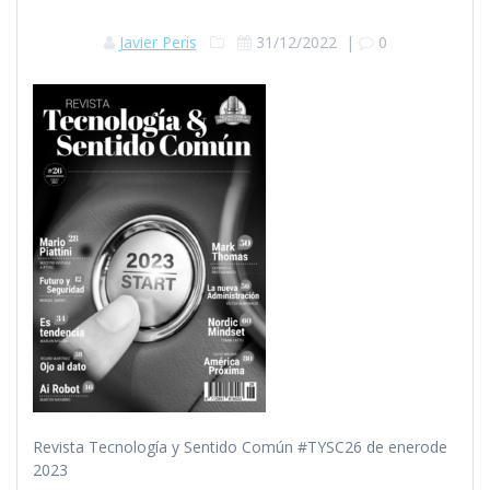
Javier Peris
31/12/2022
|
0
Revista Tecnología y Sentido Común #TYSC26 de enerode
2023