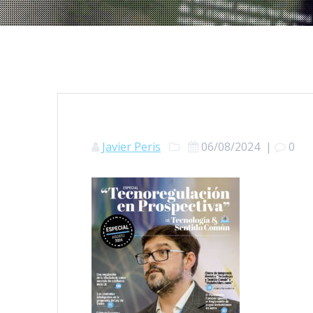
Javier Peris
06/08/2024
|
0