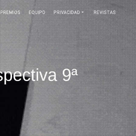
PREMIOS
EQUIPO
PRIVACIDAD
REVISTAS
pectiva 9ª