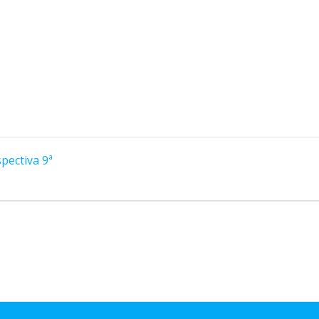
pectiva 9ª