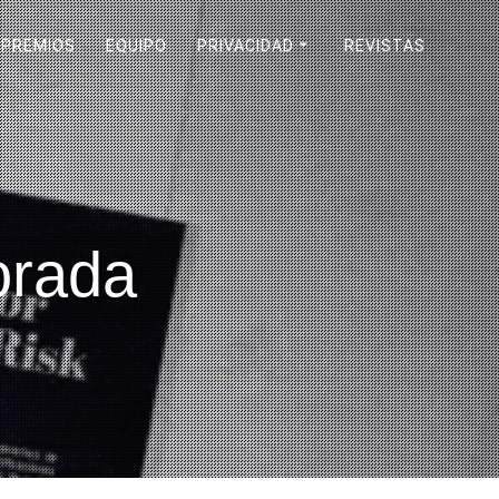
PREMIOS
EQUIPO
PRIVACIDAD
REVISTAS
orada