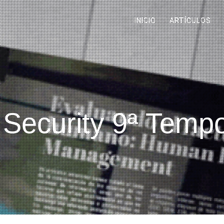
INICIO
ARTÍCULOS
Security 9ª Temp