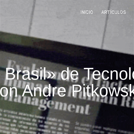
INICIO
ARTÍCULOS
Brasil» de Tecnol
on Andre Pitkows