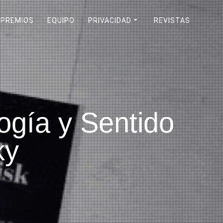
PREMIOS
EQUIPO
PRIVACIDAD
REVISTAS
ogía y Sentido
ky