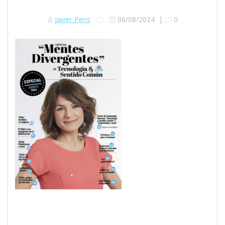
Javier Peris
06/08/2024
|
0