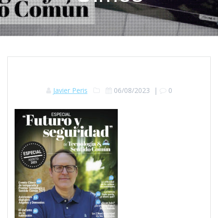
Javier Peris
06/08/2023
|
0