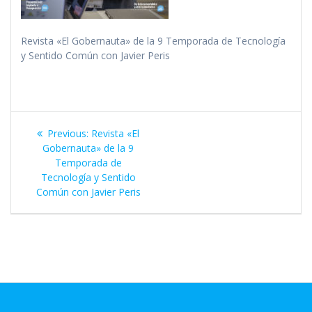
Revista «El Gobernauta» de la 9 Temporada de Tecnología
y Sentido Común con Javier Peris
Navegación
Previous
Previous:
Revista «El
de
post:
Gobernauta» de la 9
Temporada de
entradas
Tecnología y Sentido
Común con Javier Peris