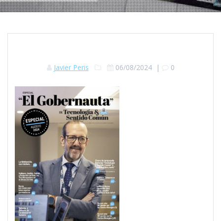
Javier Peris
06/08/2024
|
0