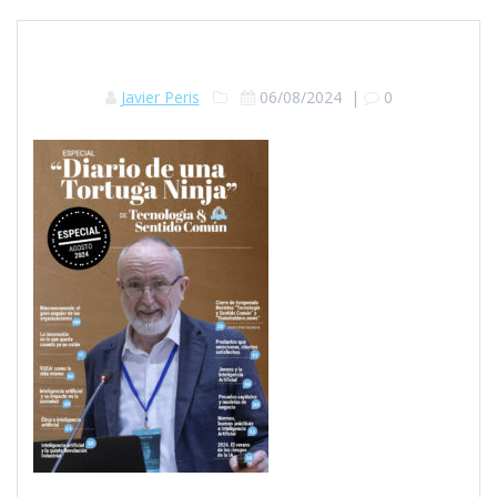
Javier Peris
06/08/2024
|
0