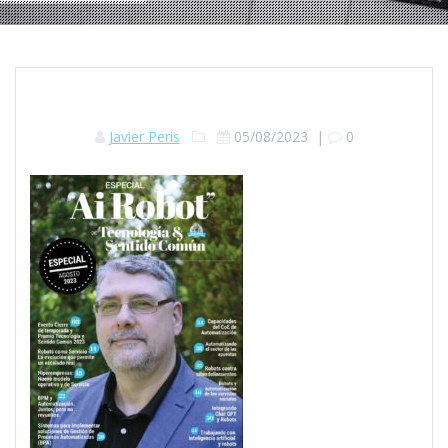
Javier Peris
05/08/2023
|
0