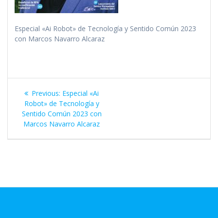
Especial «Ai Robot» de Tecnología y Sentido Común 2023
con Marcos Navarro Alcaraz
Navegación
Previous
Previous:
Especial «Ai
de
post:
Robot» de Tecnología y
Sentido Común 2023 con
entradas
Marcos Navarro Alcaraz