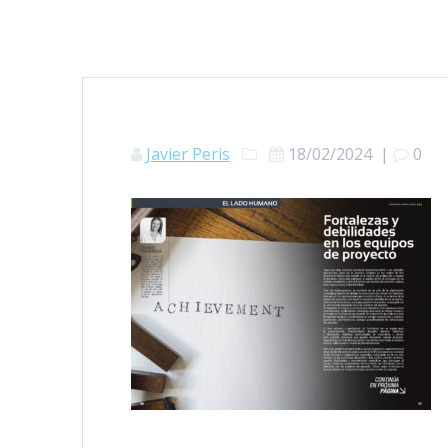
Javier Peris
18/02/2024
|
0