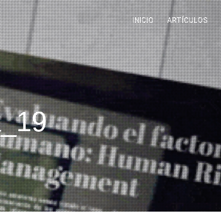
INICIO
ARTÍCULOS
a_19