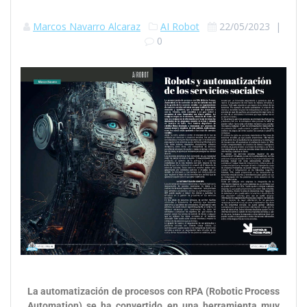
Marcos Navarro Alcaraz
AI Robot
22/05/2023
|
0
La automatización de procesos con RPA (Robotic Process
Automation) se ha convertido en una herramienta muy