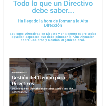
Todo lo que un Directivo
debe saber...
Ha llegado la hora de formar a la Alta
Dirección
Sesiones Directivas en Directo y en Remoto sobre todos
aquellos aspectos que debe conocer la Alta Dirección
sobre Gobierno y Gestión Organizacional.