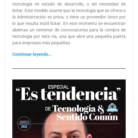
tecnología en estado de desarrollo, o sin necesidad de
licitar. Este modelo asume que la tecnología que se ofrece a
la Administración es única, o tiene un proveedor único por
lo que resulta inútil licitar. En este momento se encuentran
abiertas un centenar de convocatorias para la compra de
tecnología por esta vía, una que abre una pequeña puerta
para empresas más pequeñas.
Continuar leyendo…