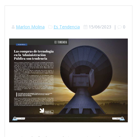
Marlon Molina
Es Tendencia
15/06/2023
|
0