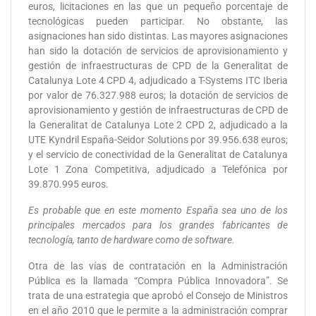
euros, licitaciones en las que un pequeño porcentaje de
tecnológicas pueden participar. No obstante, las
asignaciones han sido distintas. Las mayores asignaciones
han sido la dotación de servicios de aprovisionamiento y
gestión de infraestructuras de CPD de la Generalitat de
Catalunya Lote 4 CPD 4, adjudicado a T-Systems ITC Iberia
por valor de 76.327.988 euros; la dotación de servicios de
aprovisionamiento y gestión de infraestructuras de CPD de
la Generalitat de Catalunya Lote 2 CPD 2, adjudicado a la
UTE Kyndril España-Seidor Solutions por 39.956.638 euros;
y el servicio de conectividad de la Generalitat de Catalunya
Lote 1 Zona Competitiva, adjudicado a Telefónica por
39.870.995 euros.
Es probable que en este momento España sea uno de los
principales mercados para los grandes fabricantes de
tecnología, tanto de hardware como de software.
Otra de las vías de contratación en la Administración
Pública es la llamada “Compra Pública Innovadora”. Se
trata de una estrategia que aprobó el Consejo de Ministros
en el año 2010 que le permite a la administración comprar