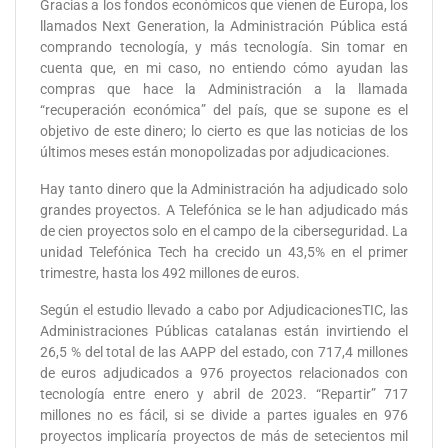
Gracias a los fondos económicos que vienen de Europa, los
llamados Next Generation, la Administración Pública está
comprando tecnología, y más tecnología. Sin tomar en
cuenta que, en mi caso, no entiendo cómo ayudan las
compras que hace la Administración a la llamada
“recuperación económica” del país, que se supone es el
objetivo de este dinero; lo cierto es que las noticias de los
últimos meses están monopolizadas por adjudicaciones.
Hay tanto dinero que la Administración ha adjudicado solo
grandes proyectos. A Telefónica se le han adjudicado más
de cien proyectos solo en el campo de la ciberseguridad. La
unidad Telefónica Tech ha crecido un 43,5% en el primer
trimestre, hasta los 492 millones de euros.
Según el estudio llevado a cabo por AdjudicacionesTIC, las
Administraciones Públicas catalanas están invirtiendo el
26,5 % del total de las AAPP del estado, con 717,4 millones
de euros adjudicados a 976 proyectos relacionados con
tecnología entre enero y abril de 2023. “Repartir” 717
millones no es fácil, si se divide a partes iguales en 976
proyectos implicaría proyectos de más de setecientos mil