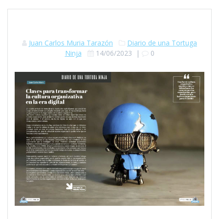
Juan Carlos Muria Tarazón
Diario de una Tortuga
Ninja
14/06/2023
|
0