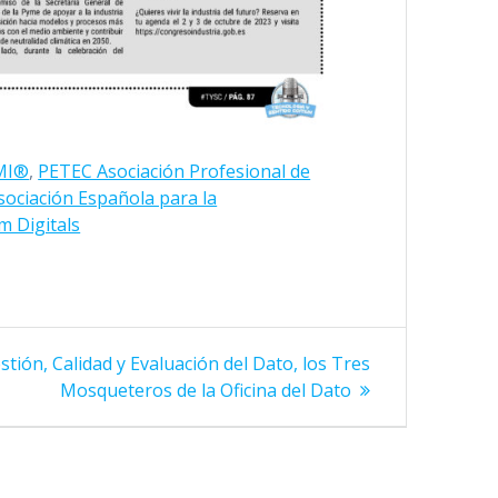
SMI®
,
PETEC Asociación Profesional de
sociación Española para la
m Digitals
tión, Calidad y Evaluación del Dato, los Tres
Mosqueteros de la Oficina del Dato