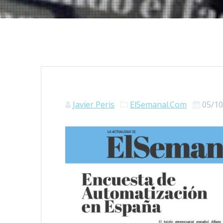
Javier Peris
ElSemanal.Com
05/1