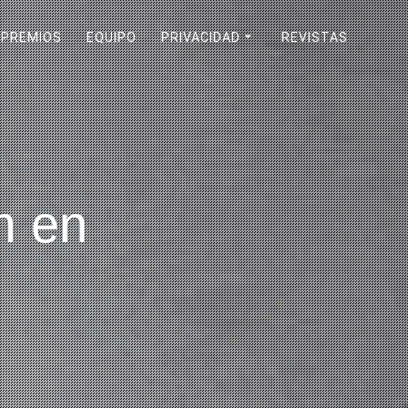
PREMIOS
EQUIPO
PRIVACIDAD
REVISTAS
m en