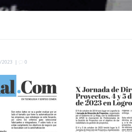
0/2023
|
0