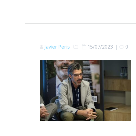
Javier Peris
15/07/2023
|
0