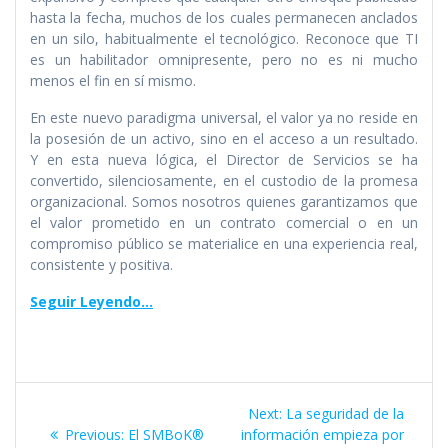
hasta la fecha, muchos de los cuales permanecen anclados
en un silo, habitualmente el tecnológico. Reconoce que TI
es un habilitador omnipresente, pero no es ni mucho
menos el fin en sí mismo.
En este nuevo paradigma universal, el valor ya no reside en
la posesión de un activo, sino en el acceso a un resultado.
Y en esta nueva lógica, el Director de Servicios se ha
convertido, silenciosamente, en el custodio de la promesa
organizacional. Somos nosotros quienes garantizamos que
el valor prometido en un contrato comercial o en un
compromiso público se materialice en una experiencia real,
consistente y positiva.
Seguir Leyendo…
Navegación
Next
Next:
La seguridad de la
de
Previous
post:
Previous:
El SMBoK®
información empieza por