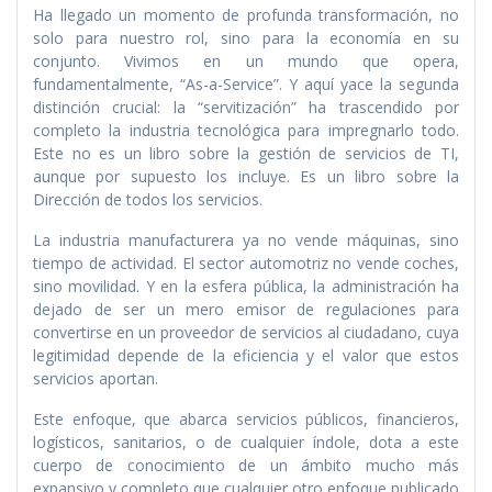
Ha llegado un momento de profunda transformación, no
solo para nuestro rol, sino para la economía en su
conjunto. Vivimos en un mundo que opera,
fundamentalmente, “As-a-Service”. Y aquí yace la segunda
distinción crucial: la “servitización” ha trascendido por
completo la industria tecnológica para impregnarlo todo.
Este no es un libro sobre la gestión de servicios de TI,
aunque por supuesto los incluye. Es un libro sobre la
Dirección de todos los servicios.
La industria manufacturera ya no vende máquinas, sino
tiempo de actividad. El sector automotriz no vende coches,
sino movilidad. Y en la esfera pública, la administración ha
dejado de ser un mero emisor de regulaciones para
convertirse en un proveedor de servicios al ciudadano, cuya
legitimidad depende de la eficiencia y el valor que estos
servicios aportan.
Este enfoque, que abarca servicios públicos, financieros,
logísticos, sanitarios, o de cualquier índole, dota a este
cuerpo de conocimiento de un ámbito mucho más
expansivo y completo que cualquier otro enfoque publicado