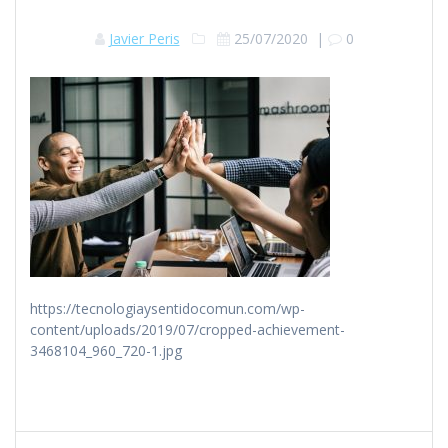
Javier Peris
25/07/2020
|
0
https://tecnologiaysentidocomun.com/wp-
content/uploads/2019/07/cropped-achievement-
3468104_960_720-1.jpg