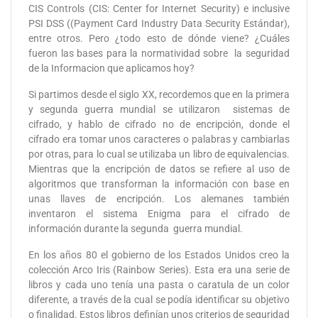
CIS Controls (CIS: Center for Internet Security) e inclusive
PSI DSS ((Payment Card Industry Data Security Estándar),
entre otros. Pero ¿todo esto de dónde viene? ¿Cuáles
fueron las bases para la normatividad sobre la seguridad
de la Informacion que aplicamos hoy?
Si partimos desde el siglo XX, recordemos que en la primera
y segunda guerra mundial se utilizaron sistemas de
cifrado, y hablo de cifrado no de encripción, donde el
cifrado era tomar unos caracteres o palabras y cambiarlas
por otras, para lo cual se utilizaba un libro de equivalencias.
Mientras que la encripción de datos se refiere al uso de
algoritmos que transforman la información con base en
unas llaves de encripción. Los alemanes también
inventaron el sistema Enigma para el cifrado de
información durante la segunda guerra mundial.
En los años 80 el gobierno de los Estados Unidos creo la
colección Arco Iris (Rainbow Series). Esta era una serie de
libros y cada uno tenía una pasta o caratula de un color
diferente, a través de la cual se podía identificar su objetivo
o finalidad. Estos libros definían unos criterios de seguridad