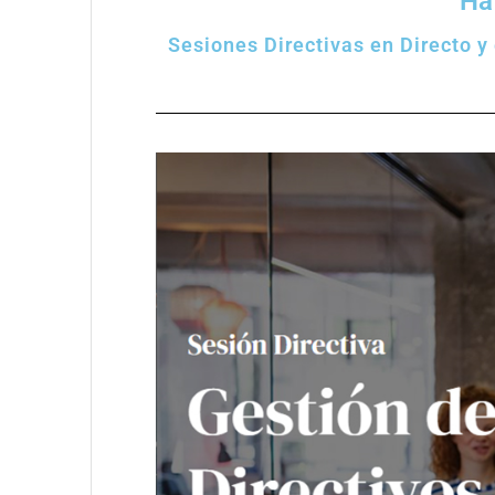
Ha 
Sesiones Directivas en Directo y