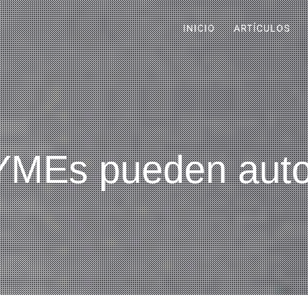
INICIO
ARTÍCULOS
PYMEs pueden aut