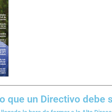
o que un Directivo debe s