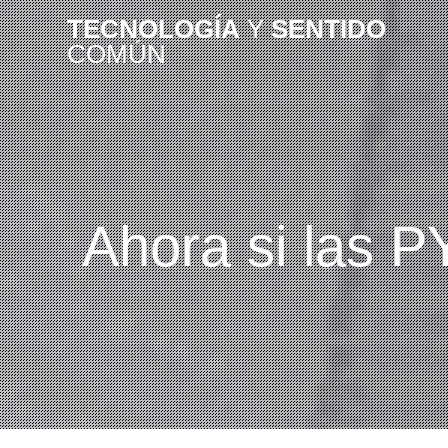
TECNOLOGÍA
Y
SENTIDO
COMÚN
Ahora si las 