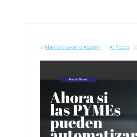
Marcos Navarro Alcaraz
AI Robot