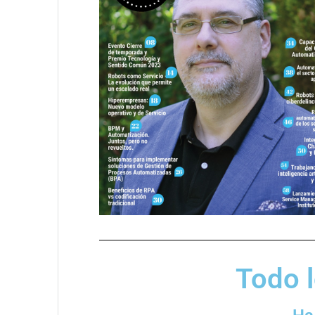
Todo l