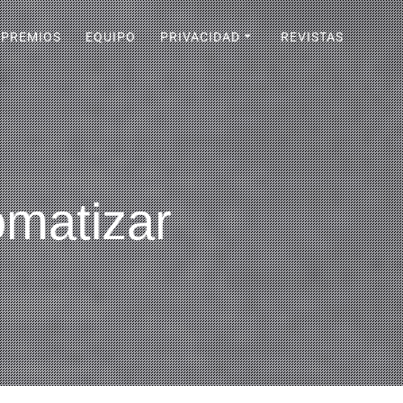
PREMIOS
EQUIPO
PRIVACIDAD
REVISTAS
omatizar