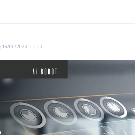
19/06/2024
|
0