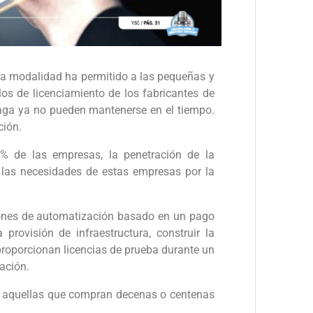
ta modalidad ha permitido a las pequeñas y
s de licenciamiento de los fabricantes de
haga ya no pueden mantenerse en el tiempo.
ción.
 de las empresas, la penetración de la
 las necesidades de estas empresas por la
ciones de automatización basado en un pago
provisión de infraestructura, construir la
 proporcionan licencias de prueba durante un
ación.
s, aquellas que compran decenas o centenas