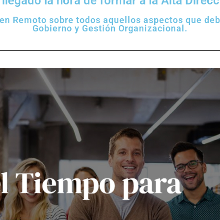
llegado la hora de formar a la Alta Direcc
 en Remoto sobre todos aquellos aspectos que deb
Gobierno y Gestión Organizacional.