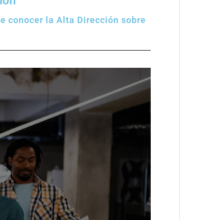
ión
e conocer la Alta Dirección sobre