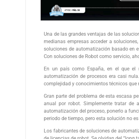
Una de las grandes ventajas de las soluci
medianas empresas acceder a soluciones, 
soluciones de automatización basado en el
Con soluciones de Robot como servicio, aho
En un país como España, en el que el 
automatización de procesos era casi nula
complejidad y conocimientos técnicos que r
Gran parte del problema de esta escasa pe
anual por robot. Simplemente tratar de af
automatización del proceso, ponerlo a funci
periodo de tiempo, pero esta solución no e
Los fabricantes de soluciones de automati
de licencias de robot. Se olvidan del “long 