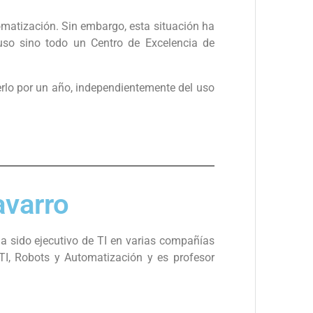
tomatización. Sin embargo, esta situación ha
uso sino todo un Centro de Excelencia de
rlo por un año, independientemente del uso
varro
ha sido ejecutivo de TI en varias compañías
TI, Robots y Automatización y es profesor