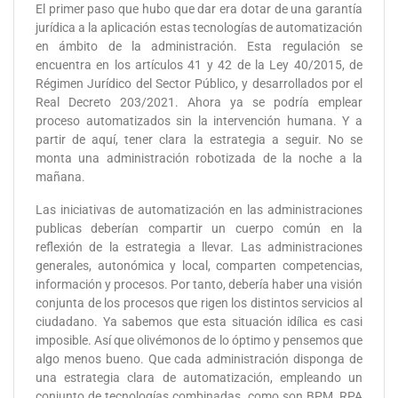
El primer paso que hubo que dar era dotar de una garantía
jurídica a la aplicación estas tecnologías de automatización
en ámbito de la administración. Esta regulación se
encuentra en los artículos 41 y 42 de la Ley 40/2015, de
Régimen Jurídico del Sector Público, y desarrollados por el
Real Decreto 203/2021. Ahora ya se podría emplear
proceso automatizados sin la intervención humana. Y a
partir de aquí, tener clara la estrategia a seguir. No se
monta una administración robotizada de la noche a la
mañana.
Las iniciativas de automatización en las administraciones
publicas deberían compartir un cuerpo común en la
reflexión de la estrategia a llevar. Las administraciones
generales, autonómica y local, comparten competencias,
información y procesos. Por tanto, debería haber una visión
conjunta de los procesos que rigen los distintos servicios al
ciudadano. Ya sabemos que esta situación idílica es casi
imposible. Así que olivémonos de lo óptimo y pensemos que
algo menos bueno. Que cada administración disponga de
una estrategia clara de automatización, empleando un
conjunto de tecnologías combinadas, como son BPM, RPA