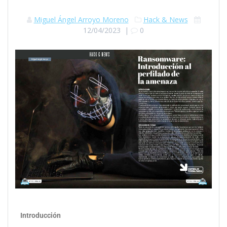
Miguel Ángel Arroyo Moreno
Hack & News
12/04/2023
|
0
Introducción