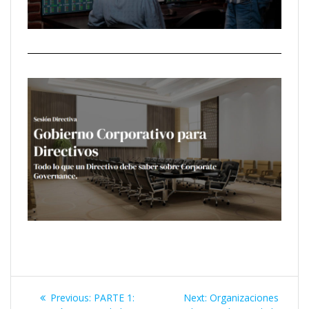
Previous:
PARTE 1:
Next:
Organizaciones