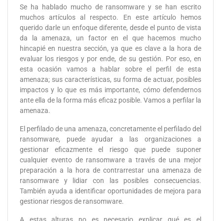
Se ha hablado mucho de ransomware y se han escrito
muchos artículos al respecto. En este artículo hemos
querido darle un enfoque diferente, desde el punto de vista
da la amenaza, un factor en el que hacemos mucho
hincapié en nuestra sección, ya que es clave a la hora de
evaluar los riesgos y por ende, de su gestión. Por eso, en
esta ocasión vamos a hablar sobre el perfil de esta
amenaza; sus características, su forma de actuar, posibles
impactos y lo que es más importante, cómo defendernos
ante ella de la forma más eficaz posible. Vamos a perfilar la
amenaza.
El perfilado de una amenaza, concretamente el perfilado del
ransomware, puede ayudar a las organizaciones a
gestionar eficazmente el riesgo que puede suponer
cualquier evento de ransomware a través de una mejor
preparación a la hora de contrarrestar una amenaza de
ransomware y lidiar con las posibles consecuencias.
También ayuda a identificar oportunidades de mejora para
gestionar riesgos de ransomware.
A estas alturas no es necesario explicar qué es el