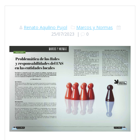
Renato Aquilino Pujol
Marcos y Normas
25/07/2023
|
0