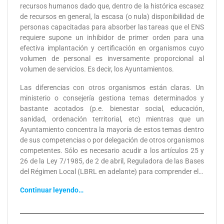
recursos humanos dado que, dentro de la histórica escasez
de recursos en general, la escasa (o nula) disponibilidad de
personas capacitadas para absorber las tareas que el ENS
requiere supone un inhibidor de primer orden para una
efectiva implantación y certificación en organismos cuyo
volumen de personal es inversamente proporcional al
volumen de servicios. Es decir, los Ayuntamientos.
Las diferencias con otros organismos están claras. Un
ministerio o consejería gestiona temas determinados y
bastante acotados (p.e. bienestar social, educación,
sanidad, ordenación territorial, etc) mientras que un
Ayuntamiento concentra la mayoría de estos temas dentro
de sus competencias o por delegación de otros organismos
competentes. Sólo es necesario acudir a los artículos 25 y
26 de la Ley 7/1985, de 2 de abril, Reguladora de las Bases
del Régimen Local (LBRL en adelante) para comprender el…
Continuar leyendo…