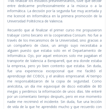
Tras finalizar los estudios preuniversitarios, tuve que decidir
entre dedicarme profesionalmente a la música o a la
informática. La decisión por la segunda fue muy acertada y
me licencié en Informática en la primera promoción de la
Universidad Politécnica de Valencia.
Recuerdo que al finalizar el primer curso me propusieron
trabajar como becario en la cooperativa Consum. No fue a
través de los mecanismos de la Universidad, sino gracias a
un compañero de clase, un amigo suyo necesitaba a
alguien puesto que estaba solo en el Departamento de
Informática. Ojo, por aquel entonces solo me pagaban el
transporte de Valencia a Beniparrell, que era donde estaba
la empresa, pero yo bien contento que estaba. Sin duda,
fue una experiencia excepcional que me facilitó el
aprendizaje del COBOL y el análisis empresarial. Al tiempo
me responsabilizaron de la copia de seguridad. Como
anécdota, un día me equivoqué de disco extraíble de 80
megas y perdimos la información de unos días. Me enteré
por un comentario tiempo después, pero en ese momento
nadie me recriminó el incidente. Sin duda, fue una lección
de vida de la que he aprendido mucho y que recuerdo con