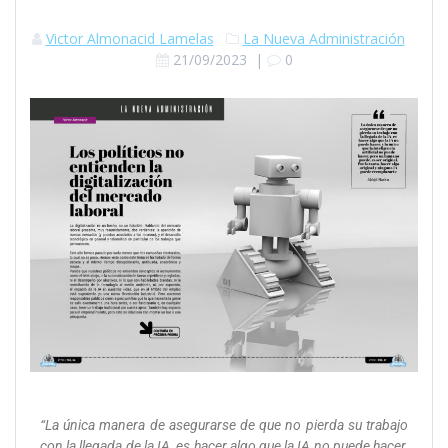
Victor Almonacid Lamelas
La Nueva Administración
21/09/2023
|
0
“La única manera de asegurarse de que no pierda su trabajo
con la llegada de la IA, es hacer algo que la IA no puede hacer,