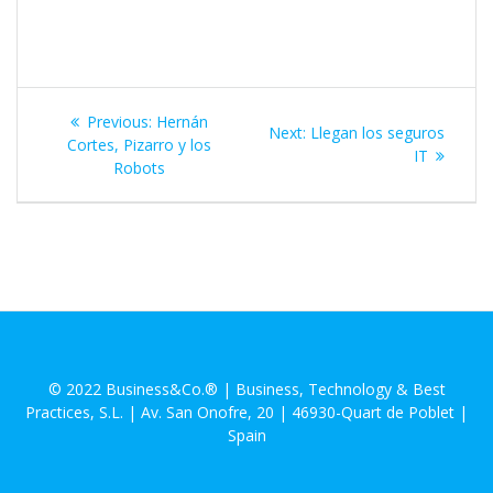
Previous:
Hernán
Next:
Llegan los seguros
Cortes, Pizarro y los
IT
Robots
© 2022 Business&Co.® | Business, Technology & Best
Practices, S.L. | Av. San Onofre, 20 | 46930-Quart de Poblet |
Spain