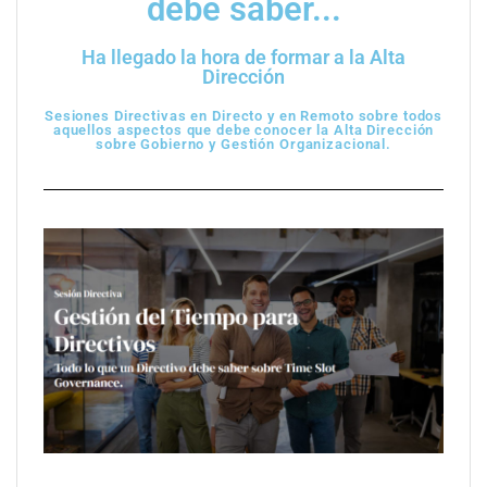
debe saber...
Ha llegado la hora de formar a la Alta
Dirección
Sesiones Directivas en Directo y en Remoto sobre todos
aquellos aspectos que debe conocer la Alta Dirección
sobre Gobierno y Gestión Organizacional.