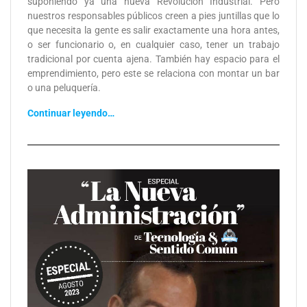
suponiendo ya una nueva Revolución Industrial. Pero
nuestros responsables públicos creen a pies juntillas que lo
que necesita la gente es salir exactamente una hora antes,
o ser funcionario o, en cualquier caso, tener un trabajo
tradicional por cuenta ajena. También hay espacio para el
emprendimiento, pero este se relaciona con montar un bar
o una peluquería.
Continuar leyendo…