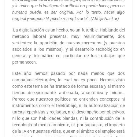
y lo único que la inteligencia artificial no puede hacer, pero un
humano puede, es ser original. Por lo tanto, hacer algo
original y ninguna IA puede reemplazarte”. (Abhijit Naskar)
La digitalización es un hecho, no un futurible. Hablando del
mercado laboral presenta, muy resumidamente, dos
vertientes: la aparición de nuevos mercados (y puestos
asociados a los mismos), y el desarrollo tecnológico en
general y telemático en particular de los trabajos que
permanecen.
Este año hemos pasado por nada menos que dos
campañas electorales, lo cual no es poco. Hemos visto
como este tema se ha tratado de forma escasa y al mismo
tiempo decepcionante, anticuada, anacrónica y miope…
Parece que nuestros políticos no entienden conceptos ni
instrumentos como el teletrabajo, ni la automatización de
tareas repetitivas y regladas, ni el desempeño por objetivos,
ni lo que son habilidades blandas, ni la contribución de la
tecnología al medio ambiente, ni, por supuesto, el impacto
de la IA en nuestras vidas, que en el ámbito del empleo está