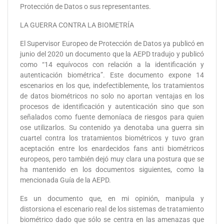
Protección de Datos o sus representantes.
LA GUERRA CONTRA LA BIOMETRÍA
El Supervisor Europeo de Protección de Datos ya publicó en
junio del 2020 un documento que la AEPD tradujo y publicó
como “14 equívocos con relación a la identificación y
autenticación biométrica”. Este documento expone 14
escenarios en los que, indefectiblemente, los tratamientos
de datos biométricos no solo no aportan ventajas en los
procesos de identificación y autenticación sino que son
señalados como fuente demoníaca de riesgos para quien
ose utilizarlos. Su contenido ya denotaba una guerra sin
cuartel contra los tratamientos biométricos y tuvo gran
aceptación entre los enardecidos fans anti biométricos
europeos, pero también dejó muy clara una postura que se
ha mantenido en los documentos siguientes, como la
mencionada Guía de la AEPD.
Es un documento que, en mi opinión, manipula y
distorsiona el escenario real de los sistemas de tratamiento
biométrico dado que sólo se centra en las amenazas que