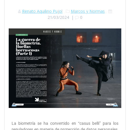
Renato Aquilino Pujol
Marcos y Normas
21/03/2024
|
0
La biometría se ha convertido en “casus belli” para los
reguladores en materia de protección de datos personales,