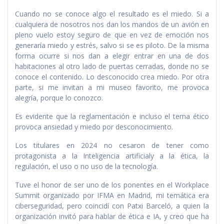
Cuando no se conoce algo el resultado es el miedo. Si a
cualquiera de nosotros nos dan los mandos de un avión en
pleno vuelo estoy seguro de que en vez de emoción nos
generaría miedo y estrés, salvo si se es piloto. De la misma
forma ocurre si nos dan a elegir entrar en una de dos
habitaciones al otro lado de puertas cerradas, donde no se
conoce el contenido. Lo desconocido crea miedo. Por otra
parte, si me invitan a mi museo favorito, me provoca
alegría, porque lo conozco.
Es evidente que la reglamentación e incluso el tema ético
provoca ansiedad y miedo por desconocimiento.
Los titulares en 2024 no cesaron de tener como
protagonista a la Inteligencia artificialy a la ética, la
regulación, el uso o no uso de la tecnología.
Tuve el honor de ser uno de los ponentes en el Workplace
Summit organizado por IFMA en Madrid, mi temática era
ciberseguridad, pero coincidí con Patxi Barceló, a quien la
organización invitó para hablar de ética e IA, y creo que ha