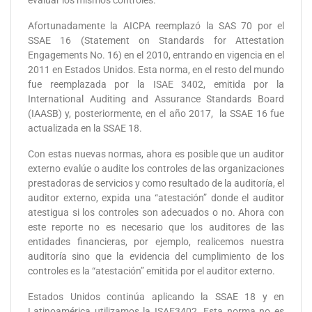
evaluar los mismos controles.
Afortunadamente la AICPA reemplazó la SAS 70 por el
SSAE 16 (Statement on Standards for Attestation
Engagements No. 16) en el 2010, entrando en vigencia en el
2011 en Estados Unidos. Esta norma, en el resto del mundo
fue reemplazada por la ISAE 3402, emitida por la
International Auditing and Assurance Standards Board
(IAASB) y, posteriormente, en el año 2017, la SSAE 16 fue
actualizada en la SSAE 18.
Con estas nuevas normas, ahora es posible que un auditor
externo evalúe o audite los controles de las organizaciones
prestadoras de servicios y como resultado de la auditoría, el
auditor externo, expida una “atestación” donde el auditor
atestigua si los controles son adecuados o no. Ahora con
este reporte no es necesario que los auditores de las
entidades financieras, por ejemplo, realicemos nuestra
auditoría sino que la evidencia del cumplimiento de los
controles es la “atestación” emitida por el auditor externo.
Estados Unidos continúa aplicando la SSAE 18 y en
Latinoamérica utilizamos la ISAE3402. Esta norma no es