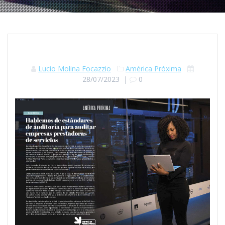
Lucio Molina Focazzio
América Próxima
28/07/2023
|
0