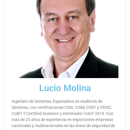
Lucio Molina
Ingeniero de Sistemas, Especialista en Auditoría de
Sistemas, con certificaciones CISA, CISM, CSXF y CRISC;
CoBiT 5 Certified Assessor y entrenador CobiT 2019.
Con
más de 25 años de experiencia en importantes empresas
nacionales y multinacionales en las áreas de seguridad de