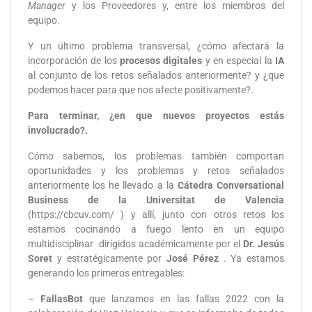
Manager
y los Proveedores y, entre los miembros del
equipo.
Y un último problema transversal, ¿cómo afectará la
incorporación de los
procesos digitales
y en especial la
IA
al conjunto de los retos señalados anteriormente? y ¿que
podemos hacer para que nos afecte positivamente?.
Para terminar, ¿en que nuevos proyectos estás
involucrado?.
Cómo sabemos, los problemas también comportan
oportunidades y los problemas y retos señalados
anteriormente los he llevado a la
Cátedra Conversational
Business de la Universitat de Valencia
(https://cbcuv.com/ ) y allí, junto con otros retos los
estamos cocinando a fuego lento en un equipo
multidisciplinar dirigidos académicamente por el
Dr. Jesús
Soret
y estratégicamente por
José Pérez
. Ya estamos
generando los primeros entregables:
–
FallasBot
que lanzamos en las fallas 2022 con la