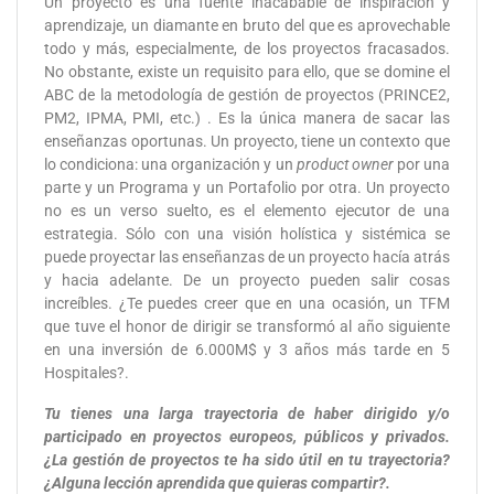
Un proyecto es una fuente inacabable de inspiración y
aprendizaje, un diamante en bruto del que es aprovechable
todo y más, especialmente, de los proyectos fracasados.
No obstante, existe un requisito para ello, que se domine el
ABC de la metodología de gestión de proyectos (PRINCE2,
PM2, IPMA, PMI, etc.) . Es la única manera de sacar las
enseñanzas oportunas. Un proyecto, tiene un contexto que
lo condiciona: una organización y un
product owner
por una
parte y un Programa y un Portafolio por otra. Un proyecto
no es un verso suelto, es el elemento ejecutor de una
estrategia. Sólo con una visión holística y sistémica se
puede proyectar las enseñanzas de un proyecto hacía atrás
y hacia adelante. De un proyecto pueden salir cosas
increíbles. ¿Te puedes creer que en una ocasión, un TFM
que tuve el honor de dirigir se transformó al año siguiente
en una inversión de 6.000M$ y 3 años más tarde en 5
Hospitales?.
Tu tienes una larga trayectoria de haber dirigido y/o
participado en proyectos europeos, públicos y privados.
¿La gestión de proyectos te ha sido útil en tu trayectoria?
¿Alguna lección aprendida que quieras compartir?.