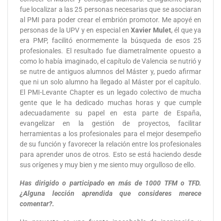
fue localizar a las 25 personas necesarias que se asociaran
al PMI para poder crear el embrión promotor. Me apoyé en
personas de la UPV y en especial en
Xavier Mulet
, él que ya
era PMP, facilitó enormemente la búsqueda de esos 25
profesionales. El resultado fue diametralmente opuesto a
como lo había imaginado, el capítulo de Valencia se nutrió y
se nutre de antiguos alumnos del Máster y, puedo afirmar
que ni un solo alumno ha llegado al Máster por el capítulo.
El PMI-Levante Chapter es un legado colectivo de mucha
gente que le ha dedicado muchas horas y que cumple
adecuadamente su papel en esta parte de España,
evangelizar en la gestión de proyectos, facilitar
herramientas a los profesionales para el mejor desempeño
de su función y favorecer la relación entre los profesionales
para aprender unos de otros. Esto se está haciendo desde
sus orígenes y muy bien y me siento muy orgulloso de ello.
Has dirigido o participado en más de 1000 TFM o TFD.
¿Alguna lección aprendida que consideres merece
comentar?.