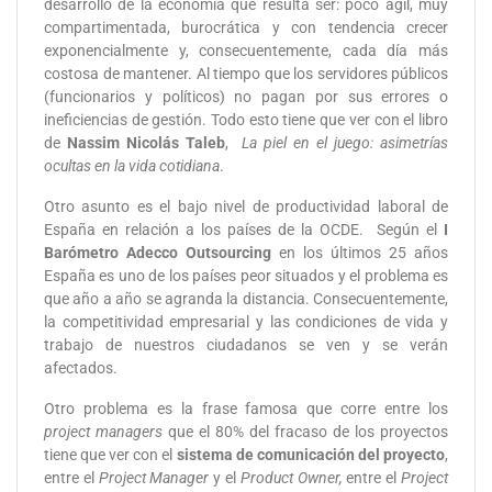
desarrollo de la economía que resulta ser: poco ágil, muy
compartimentada, burocrática y con tendencia crecer
exponencialmente y, consecuentemente, cada día más
costosa de mantener. Al tiempo que los servidores públicos
(funcionarios y políticos) no pagan por sus errores o
ineficiencias de gestión. Todo esto tiene que ver con el libro
de
Nassim Nicolás Taleb
,
La piel en el juego: asimetrías
ocultas en la vida cotidiana
.
Otro asunto es el bajo nivel de productividad laboral de
España en relación a los países de la OCDE. Según el
I
Barómetro Adecco Outsourcing
en los últimos 25 años
España es uno de los países peor situados y el problema es
que año a año se agranda la distancia. Consecuentemente,
la competitividad empresarial y las condiciones de vida y
trabajo de nuestros ciudadanos se ven y se verán
afectados.
Otro problema es la frase famosa que corre entre los
project managers
que el 80% del fracaso de los proyectos
tiene que ver con el
sistema de comunicación del proyecto
,
entre el
Project Manager
y el
Product Owner,
entre el
Project