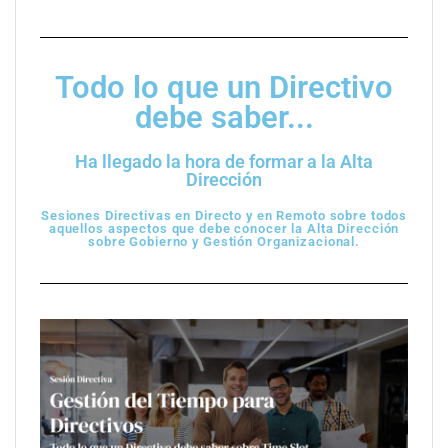
Todo lo que un Directivo
debe saber...
Ha llegado la hora de formar a la Alta
Dirección
Sesiones Directivas en Directo y en Remoto sobre todos
aquellos aspectos que debe conocer la Alta Dirección
sobre Gobierno y Gestión Organizacional.