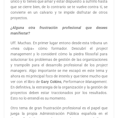
único y lo tienes que amar y estar dispuesto a sufrirlo hasta
que se cierre bien, de lo contrario se te vuelve contra tí, se
convierte en un calvario y te impide disfrutar de otros
proyectos.
¿Alguna otra frustración profesional que desees
manifestar?
Uff. Muchas. En primer lugar entono desde esta tribuna un
«mea culpa» cómo formador. Descubrí el
project
management
y lo consideré cómo la piedra filosofal para
solucionar los problemas de gestión de las organizaciones
y trampolín para el desarrollo profesional de los
project
managers
. Algo importante se me escapó en este tema y
ahora es mi principal foco de interés y que tiene mucho que
ver con el libro de
Gary Cokins
,
Performance Management
.
En definitiva, la estrategia de la organización y la gestión de
proyectos deben estar traccionados por los resultados.
Esto no lo entendí es su momento.
Otro tema de gran frustración profesional es el papel que
juega la propia Administración Pública española en el