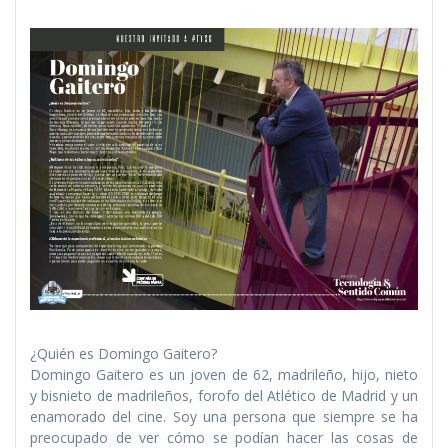
¿Quién es Domingo Gaitero?
Domingo Gaitero es un joven de 62, madrileño, hijo, nieto
y bisnieto de madrileños, forofo del Atlético de Madrid y un
enamorado del cine. Soy una persona que siempre se ha
preocupado de ver cómo se podían hacer las cosas de