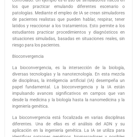
controlado. Un ejemplo es el uso de simuladores físicos en
los que practicar emulando diferentes escenario o
patologías. Mediante el empleo de IA se crean simuladores
de pacientes realistas que pueden hablar, respirar, tener
latidos y reaccionar a los tratamientos. Esto permite a los
estudiantes practicar procedimientos y diagnósticos en
situaciones simuladas, basadas en situaciones reales, sin
riesgo para los pacientes.
Bioconvergencia
La bioconvergencia, es la intersección de la biología,
diversas tecnologías y la nanotecnología. En esta mezcla
de disciplinas, la inteligencia artificial (IA) desempeña un
papel fundamental. La bioconvergencia y la IA están
impulsando avances significativos en campos que van
desde la medicina y la biología hasta la nanomedicina y la
ingeniería genética.
La bioconvergencia está focalizada en varias disciplinas
diferentes. Una de ellas es el análisis del ADN y su
aplicación en la ingeniería genética. La IA se utiliza para
identificar patrones genéticos, biomarcadores y posibles