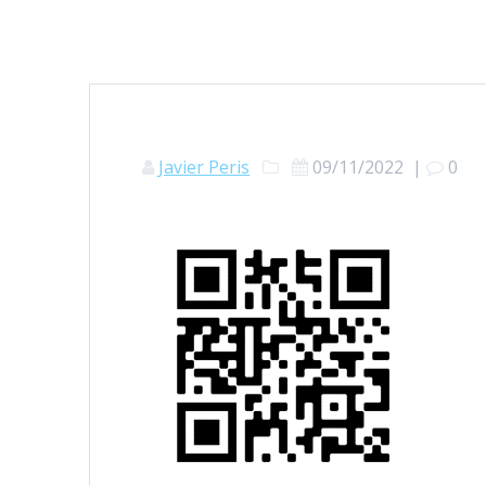
Javier Peris
09/11/2022
|
0