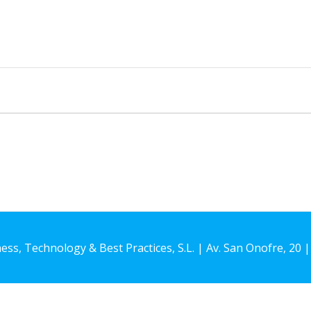
s, Technology & Best Practices, S.L. | Av. San Onofre, 20 
Aviso Legal
Política de Privacidad
Política de Cookies