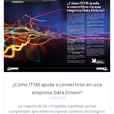
¿Cómo ITSM ayuda a convertirse en una
empresa Data Driven?
21/04/2023
La mayoría de las compañías españolas ya han
comprendido que deben incorporar sistemas tecnológicos