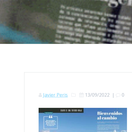
Javier Peris
13/09/2022
|
0