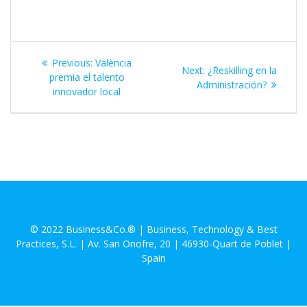
Previous:
València
Next:
¿Reskilling en la
premia el talento
Administración?
innovador local
© 2022 Business&Co.® | Business, Technology & Best
Practices, S.L. | Av. San Onofre, 20 | 46930-Quart de Poblet |
Spain