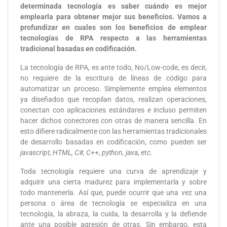
determinada tecnología es saber cuándo es mejor
emplearla para obtener mejor sus beneficios. Vamos a
profundizar en cuales son los beneficios de emplear
tecnologías de RPA respecto a las herramientas
tradicional basadas en codificación.
La tecnología de RPA, es ante todo, No/Low-code, es decir,
no requiere de la escritura de líneas de código para
automatizar un proceso. Simplemente emplea elementos
ya diseñados que recopilan datos, realizan operaciones,
conectan con aplicaciones estándares e incluso permiten
hacer dichos conectores con otras de manera sencilla. En
esto difiere radicalmente con las herramientas tradicionales
de desarrollo basadas en codificación, como pueden ser
javascript, HTML, C#, C++, python, java
, etc.
Toda tecnología requiere una curva de aprendizaje y
adquirir una cierta madurez para implementarla y sobre
todo mantenerla. Así que, puede ocurrir que una vez una
persona o área de tecnología se especializa en una
tecnología, la abraza, la cuida, la desarrolla y la defiende
ante una posible agresión de otras. Sin embargo, esta