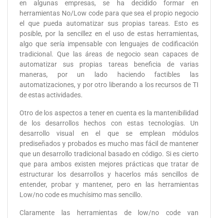
en algunas empresas, se ha decidido formar en
herramientas No/Low code para que sea el propio negocio
el que pueda automatizar sus propias tareas. Esto es
posible, por la sencillez en el uso de estas herramientas,
algo que sería impensable con lenguajes de codificación
tradicional. Que las áreas de negocio sean capaces de
automatizar sus propias tareas beneficia de varias
maneras, por un lado haciendo factibles las
automatizaciones, y por otro liberando a los recursos de TI
de estas actividades.
Otro de los aspectos a tener en cuenta es la mantenibilidad
de los desarrollos hechos con estas tecnologías. Un
desarrollo visual en el que se emplean módulos
prediseñados y probados es mucho mas fácil de mantener
que un desarrollo tradicional basado en código. Si es cierto
que para ambos existen mejores prácticas que tratar de
estructurar los desarrollos y hacerlos más sencillos de
entender, probar y mantener, pero en las herramientas
Low/no code es muchísimo mas sencillo.
Claramente las herramientas de low/no code van