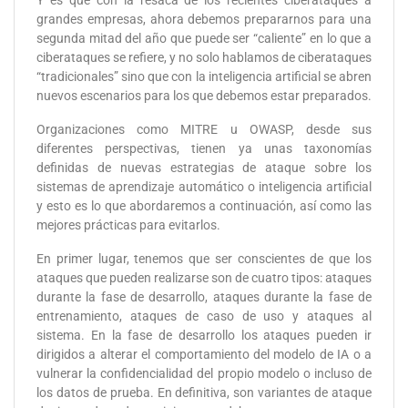
Y es que con la resaca de los recientes ciberataques a
grandes empresas, ahora debemos prepararnos para una
segunda mitad del año que puede ser “caliente” en lo que a
ciberataques se refiere, y no solo hablamos de ciberataques
“tradicionales” sino que con la inteligencia artificial se abren
nuevos escenarios para los que debemos estar preparados.
Organizaciones como MITRE u OWASP, desde sus
diferentes perspectivas, tienen ya unas taxonomías
definidas de nuevas estrategias de ataque sobre los
sistemas de aprendizaje automático o inteligencia artificial
y esto es lo que abordaremos a continuación, así como las
mejores prácticas para evitarlos.
En primer lugar, tenemos que ser conscientes de que los
ataques que pueden realizarse son de cuatro tipos: ataques
durante la fase de desarrollo, ataques durante la fase de
entrenamiento, ataques de caso de uso y ataques al
sistema. En la fase de desarrollo los ataques pueden ir
dirigidos a alterar el comportamiento del modelo de IA o a
vulnerar la confidencialidad del propio modelo o incluso de
los datos de prueba. En definitiva, son variantes de ataque