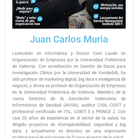
Juan Carlos Muria
Licenciado en Informática y Doctor Cum Laude en
Organización de Empresas por la Universidad Politécnica
de Valencia. Con acreditación en Gestión de Datos para
Investigación Clínica por la Universidad de Vanderbilt, ha
sido profesor de marketing digital, big data e inteligencia de
negocio, y ahora es profesor de Organización de Empresas
en la Universidad Politécnica de Valencia. Miembro de la
Junta Directiva de la Asociación Valenciana de
Informáticos de Sanidad (AVISA), auditor CISA, CGEIT y
profesional certificado en ITIL, COBIT 5 y PRINCE 2. Con
casi 20 años de experiencia en el sector de la salud, ha
dirigido proyectos de interoperabilidad, seguridad y big
data, y actualmente es directivo en una importante
multinacional de soluciones de TI para el sector de la salud.