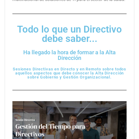
Todo lo que un Directivo
debe saber...
Ha llegado la hora de formar a la Alta
Dirección
Sesiones Directivas en Directo y en Remoto sobre todos
aquellos aspectos que debe conocer la Alta Dirección
sobre Gobierno y Gestión Organizacional.